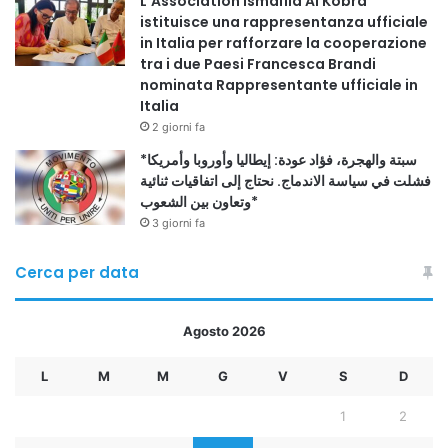
L’Association Ismaïlia Al Kobra
istituisce una rappresentanza ufficiale
in Italia per rafforzare la cooperazione
tra i due Paesi Francesca Brandi
nominata Rappresentante ufficiale in
Italia
2 giorni fa
*سبتة والهجرة، فؤاد عودة: إيطاليا وأوروبا وأمريكا
فشلت في سياسة الاندماج. نحتاج إلى اتفاقيات ثنائية
وتعاون بين الشعوب*
3 giorni fa
Cerca per data
Agosto 2026
L
M
M
G
V
S
D
1
2