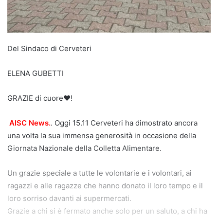
Del Sindaco di Cerveteri
ELENA GUBETTI
GRAZIE di cuore♥️!
AISC News.
. Oggi 15.11 Cerveteri ha dimostrato ancora
una volta la sua immensa generosità in occasione della
Giornata Nazionale della Colletta Alimentare.
Un grazie speciale a tutte le volontarie e i volontari, ai
ragazzi e alle ragazze che hanno donato il loro tempo e il
loro sorriso davanti ai supermercati.
Grazie a chi si è fermato anche solo per un saluto, a chi ha