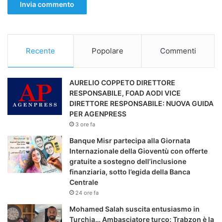
Recente
Popolare
Commenti
AURELIO COPPETO DIRETTORE
RESPONSABILE, FOAD AODI VICE
DIRETTORE RESPONSABILE: NUOVA GUIDA
PER AGENPRESS
3 ore fa
Banque Misr partecipa alla Giornata
Internazionale della Gioventù con offerte
gratuite a sostegno dell’inclusione
finanziaria, sotto l’egida della Banca
Centrale
24 ore fa
Mohamed Salah suscita entusiasmo in
Turchia… Ambasciatore turco: Trabzon è la