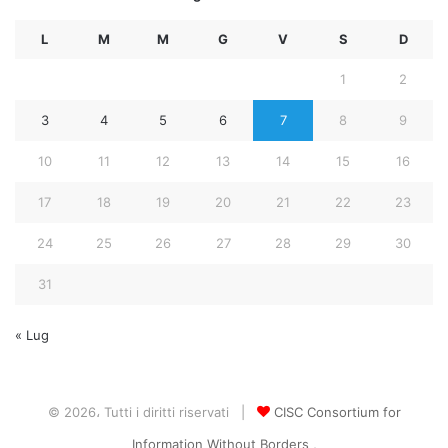
L
M
M
G
V
S
D
1
2
3
4
5
6
7
8
9
10
11
12
13
14
15
16
17
18
19
20
21
22
23
24
25
26
27
28
29
30
31
« Lug
© 2026، Tutti i diritti riservati |
CISC Consortium for
Information Without Borders ,