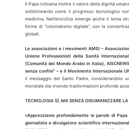
Il Papa richiama inoltre il valore della dignità umana
sottolineando come il progresso tecnologico non
medicina. Nell’enciclica emerge anche il tema stra
forme di “colonialismo digitale”, con la concentra
globali.
Le associazioni e i movimenti AMSI – Associazion
Unione Professionisti della Sanità Internazio
(Comunità del Mondo Arabo in Italia), AISCNEWS 
senza confini” – e il Movimento Internazionale 
il messaggio del Santo Padre, considerandolo un 
mondiale sta vivendo trasformazioni profonde accelera
TECNOLOGIA SÌ, MA SENZA DISUMANIZZARE LA
«Apprezziamo profondamente le parole di Papa Le
giornalista e divulgatore scientifico internazion