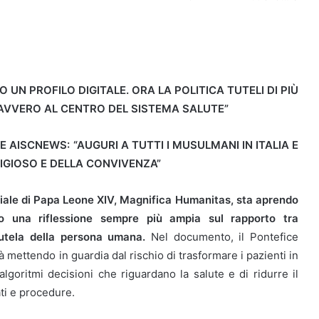
UN PROFILO DIGITALE. ORA LA POLITICA TUTELI DI PIÙ
 DAVVERO AL CENTRO DEL SISTEMA SALUTE”
E AISCNEWS: “AUGURI A TUTTI I MUSULMANI IN ITALIA E
IGIOSO E DELLA CONVIVENZA”
ale di Papa Leone XIV, Magnifica Humanitas, sta aprendo
co una riflessione sempre più ampia sul rapporto tra
 tutela della persona umana.
Nel documento, il Pontefice
tà mettendo in guardia dal rischio di trasformare i pazienti in
 algoritmi decisioni che riguardano la salute e di ridurre il
ti e procedure.