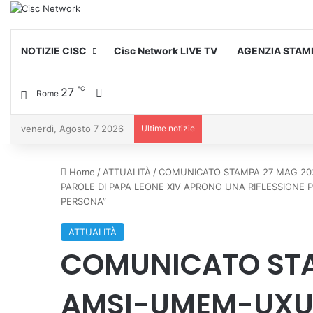
NOTIZIE CISC
Cisc Network LIVE TV
AGENZIA STAM
℃
27
Cambia aspetto
Rome
venerdì, Agosto 7 2026
Ultime notizie
Home
/
ATTUALITÀ
/
COMUNICATO STAMPA 27 MAG 2026 
PAROLE DI PAPA LEONE XIV APRONO UNA RIFLESSIONE P
PERSONA”
ATTUALITÀ
COMUNICATO STA
AMSI-UMEM-UXU-