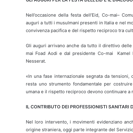
Nell’occasione della festa dell’Eid, Co-mai– Co
auguri a tutti i musulmani presenti in Italia e nel m
convivenza pacifica e del rispetto reciproco tra cult
Gli auguri arrivano anche da tutto il direttivo del
mai Foad Aodi e dal presidente Co-mai Kamel Be
Nesserat.
«In una fase internazionale segnata da tensioni, con
resta uno strumento fondamentale per costruire 
umana e il rispetto reciproco devono continuare a r
IL CONTRIBUTO DEI PROFESSIONISTI SANITARI 
Nel loro intervento, i movimenti evidenziano anch
origine straniera, oggi parte integrante del Servizio