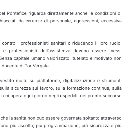
 del Pontefice riguarda direttamente anche le condizioni di
schiacciati da carenze di personale, aggressioni, eccessiva
contro i professionisti sanitari o riducendo il loro ruolo.
ari e professionisti dell’assistenza devono essere messi
Senza capitale umano valorizzato, tutelato e motivato non
l docente di Tor Vergata.
nvestito molto su piattaforme, digitalizzazione e strumenti
ulla sicurezza sul lavoro, sulla formazione continua, sulla
a di chi opera ogni giorno negli ospedali, nei pronto soccorso
 che la sanità non può essere governata soltanto attraverso
ono più ascolto, più programmazione, più sicurezza e più