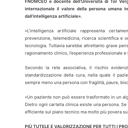
FNOMCEO e docente dell’Università di Tor Verga
internazionale il valore della persona umana in
dall’intelligenza artificiale».
«L’intelligenza artificiale rappresenta certa
prevenzione, telemedicina, ricerca scientifica e 
tecnologia. Tuttavia sarebbe altrettanto grave pens
ragionamento clinico, l’esperienza professionale e 
Secondo la rete associativa, il rischio evidenz
standardizzazione della cura, nella quale il paz
sempre meno una persona con fragilità, paure, bisog
«Un paziente non può essere trasformato in un algor
Dietro ogni cartella clinica esiste una persona. Se 
efficiente sul piano tecnico ma molto più povera s
PIÙ TUTELE E VALORIZZAZIONE PER TUTTI I PRO