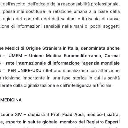
, dell’ascolto, dell’etica e della responsabilità professionale,
 possa mai sostituire la relazione umana alla base della
tegico del controllo dei dati sanitari e il rischio di nuove
zione di informazioni sensibili nelle mani di pochi soggetti
e Medici di Origine Straniera in Italia, denominata anche
nali –, UMEM – Unione Medica Euromediterranea, Co-mai
– rete internazionale di informazione “agenzia mondiale
UNITI PER UNIRE-UXU
riflettono e analizzano con attenzione
richiamo importante in una fase storica in cui la sanità
te dalla digitalizzazione e dall’intelligenza artificiale.
 MEDICINA
one XIV – dichiara il Prof. Foad Aodi, medico-fisiatra,
ale, esperto in salute globale, membro del Registro Esperti