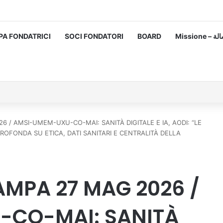
PA FONDATRICI
SOCI FONDATORI
BOARD
Missione
/ AMSI-UMEM-UXU-CO-MAI: SANITÀ DIGITALE E IA, AODI: “LE
ROFONDA SU ETICA, DATI SANITARI E CENTRALITÀ DELLA
MPA 27 MAG 2026 /
CO-MAI: SANITÀ