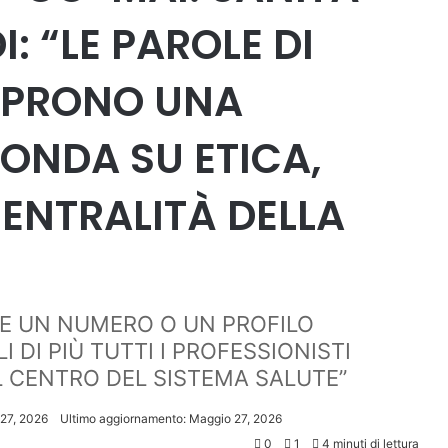
I: “LE PAROLE DI
 APRONO UNA
FONDA SU ETICA,
CENTRALITÀ DELLA
RE UN NUMERO O UN PROFILO
I DI PIÙ TUTTI I PROFESSIONISTI
L CENTRO DEL SISTEMA SALUTE”
27, 2026
Ultimo aggiornamento: Maggio 27, 2026
0
1
4 minuti di lettura