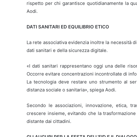
rispetto per chi garantisce quotidianamente la qua
Aodi.
DATI SANITARI ED EQUILIBRIO ETICO
La rete associativa evidenzia inoltre la necessità d
dati sanitari e della sicurezza digitale.
«I dati sanitari rappresentano oggi una delle ris
Occorre evitare concentrazioni incontrollate di inf
La tecnologia deve restare uno strumento al ser
distanza sociale o sanitaria», spiega Aodi.
Secondo le associazioni, innovazione, etica, tr
crescere insieme, evitando che la trasformazione
distante dai cittadini.
GLI AUGURI PER LA FESTA DELL’EID E IL DIALOG