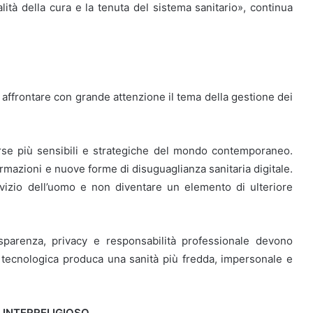
lità della cura e la tenuta del sistema sanitario», continua
i affrontare con grande attenzione il tema della gestione dei
orse più sensibili e strategiche del mondo contemporaneo.
ormazioni e nuove forme di disuguaglianza sanitaria digitale.
vizio dell’uomo e non diventare un elemento di ulteriore
asparenza, privacy e responsabilità professionale devono
 tecnologica produca una sanità più fredda, impersonale e
O INTERRELIGIOSO