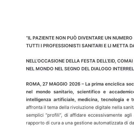
“IL PAZIENTE NON PUÒ DIVENTARE UN NUMERO O 
TUTTI I PROFESSIONISTI SANITARI E LI METTA
NELL’OCCASIONE DELLA FESTA DELL’EID, COMAI 
NEL MONDO NEL SEGNO DEL DIALOGO INTERREL
ROMA, 27 MAGGIO 2026 – La prima enciclica soci
nel mondo sanitario, scientifico e accademi
intelligenza artificiale, medicina, tecnologia e
affronta il tema della rivoluzione digitale nella sani
semplici “profili”, di affidare eccessivamente agli
rapporto di cura a una gestione automatizzata di da