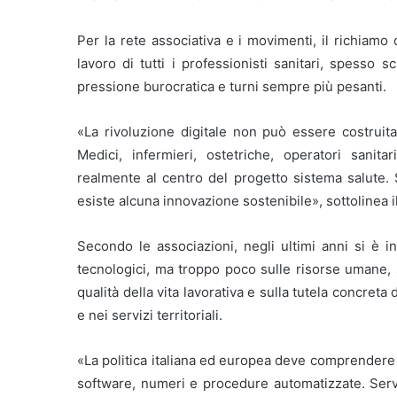
Per la rete associativa e i movimenti, il richiamo
lavoro di tutti i professionisti sanitari, spesso 
pressione burocratica e turni sempre più pesanti.
«La rivoluzione digitale non può essere costruita 
Medici, infermieri, ostetriche, operatori sanit
realmente al centro del progetto sistema salute. 
esiste alcuna innovazione sostenibile», sottolinea i
Secondo le associazioni, negli ultimi anni si è i
tecnologici, ma troppo poco sulle risorse umane, s
qualità della vita lavorativa e sulla tutela concret
e nei servizi territoriali.
«La politica italiana ed europea deve comprendere
software, numeri e procedure automatizzate. Serv