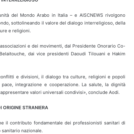
munità del Mondo Arabo in Italia – e AISCNEWS rivolgono
ondo, sottolineando il valore del dialogo interreligioso, della
ure e religioni.
le associazioni e dei movimenti, dal Presidente Onorario Co-
laitouche, dai vice presidenti Daoudi Tilouani e Hakim
flitti e divisioni, il dialogo tra culture, religioni e popoli
pace, integrazione e cooperazione. La salute, la dignità
appresentare valori universali condivisi», conclude Aodi.
DI ORIGINE STRANIERA
e il contributo fondamentale dei professionisti sanitari di
 sanitario nazionale.