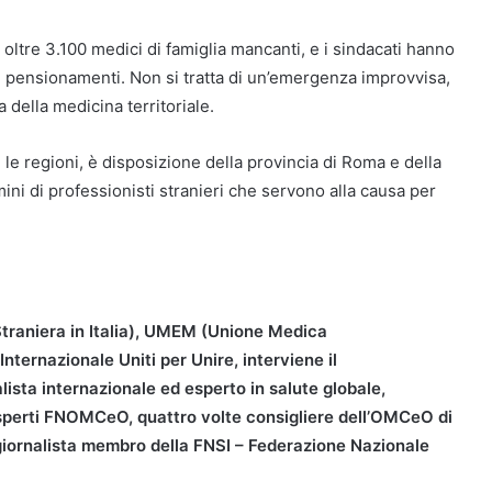
oltre 3.100 medici di famiglia mancanti, e i sindacati hanno
i pensionamenti. Non si tratta di un’emergenza improvvisa,
 della medicina territoriale.
e regioni, è disposizione della provincia di Roma e della
mini di professionisti stranieri che servono alla causa per
traniera in Italia), UMEM (Unione Medica
ernazionale Uniti per Unire, interviene il
lista internazionale ed esperto in salute globale,
sperti FNOMCeO, quattro volte consigliere dell’OMCeO di
 giornalista membro della FNSI – Federazione Nazionale