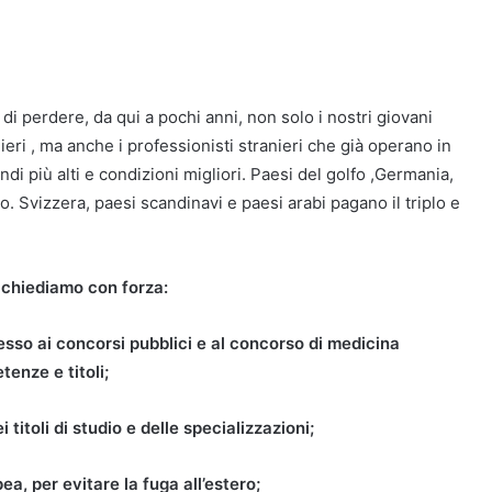
i perdere, da qui a pochi anni, non solo i nostri giovani
lieri , ma anche i professionisti stranieri che già operano in
endi più alti e condizioni migliori. Paesi del golfo ,Germania,
 Svizzera, paesi scandinavi e paesi arabi pagano il triplo e
chiediamo con forza:
ccesso ai concorsi pubblici e al concorso di medicina
tenze e titoli;
titoli di studio e delle specializzazioni;
ea, per evitare la fuga all’estero;