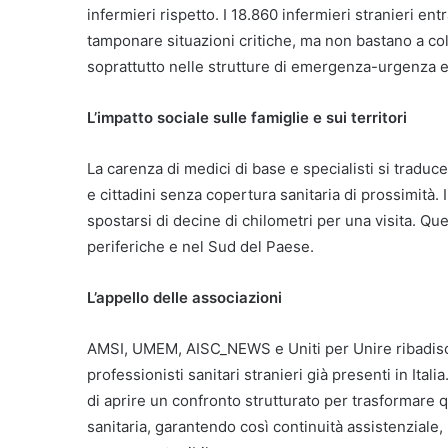
infermieri rispetto. I 18.860 infermieri stranieri en
tamponare situazioni critiche, ma non bastano a col
soprattutto nelle strutture di emergenza-urgenza e n
L’impatto sociale sulle famiglie e sui territori
La carenza di medici di base e specialisti si traduc
e cittadini senza copertura sanitaria di prossimità. I
spostarsi di decine di chilometri per una visita. Q
periferiche e nel Sud del Paese.
L’appello delle associazioni
AMSI, UMEM, AISC_NEWS e Uniti per Unire ribadisc
professionisti sanitari stranieri già presenti in Ita
di aprire un confronto strutturato per trasformare 
sanitaria, garantendo così continuità assistenziale, 