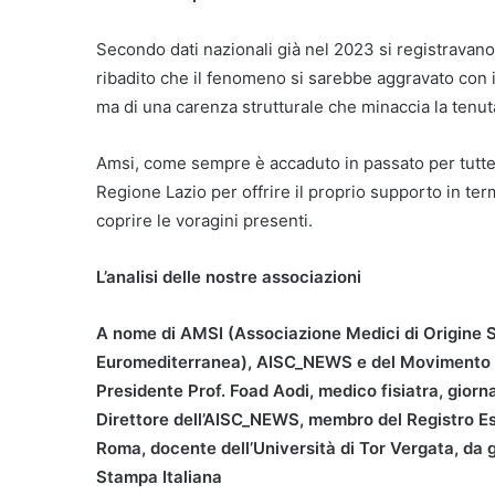
Secondo dati nazionali già nel 2023 si registravano 
ribadito che il fenomeno si sarebbe aggravato con 
ma di una carenza strutturale che minaccia la tenuta
Amsi, come sempre è accaduto in passato per tutte l
Regione Lazio per offrire il proprio supporto in ter
coprire le voragini presenti.
L’analisi delle nostre associazioni
A nome di AMSI (Associazione Medici di Origine S
Euromediterranea), AISC_NEWS e del Movimento Int
Presidente Prof. Foad Aodi, medico fisiatra, giorna
Direttore dell’AISC_NEWS, membro del Registro E
Roma, docente dell’Università di Tor Vergata, da
Stampa Italiana