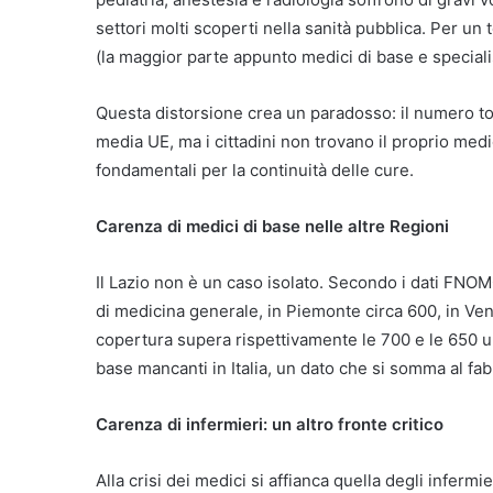
settori molti scoperti nella sanità pubblica. Per un 
(la maggior parte appunto medici di base e specialis
Questa distorsione crea un paradosso: il numero tota
media UE, ma i cittadini non trovano il proprio medic
fondamentali per la continuità delle cure.
Carenza di medici di base nelle altre Regioni
Il Lazio non è un caso isolato. Secondo i dati FNO
di medicina generale, in Piemonte circa 600, in Ve
copertura supera rispettivamente le 700 e le 650 un
base mancanti in Italia, un dato che si somma al fab
Carenza di infermieri: un altro fronte critico
Alla crisi dei medici si affianca quella degli inferm