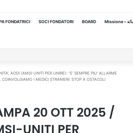
PA FONDATRICI
SOCI FONDATORI
BOARD
Missione
A’, AODI (AMSI-UNITI PER UNIRE): “E’ SEMPRE PIU’ ALLARME
. COINVOLGIAMO I MEDICI STRANIERI: STOP A OSTACOLI
MPA 20 OTT 2025 /
MSI-UNITI PER