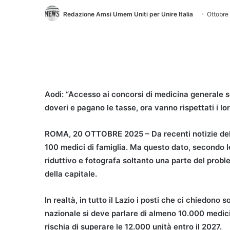
Redazione Amsi Umem Uniti per Unire Italia
Ottobre
Aodi: “Accesso ai concorsi di medicina generale se
doveri e pagano le tasse, ora vanno rispettati i lor
ROMA, 20 OTTOBRE 2025 – Da recenti notizie del
100 medici di famiglia. Ma questo dato, secondo l
riduttivo e fotografa soltanto una parte del probl
della capitale.
In realtà, in tutto il Lazio i posti che ci chiedono 
nazionale si deve parlare di almeno 10.000 medic
rischia di superare le 12.000 unità entro il 2027.