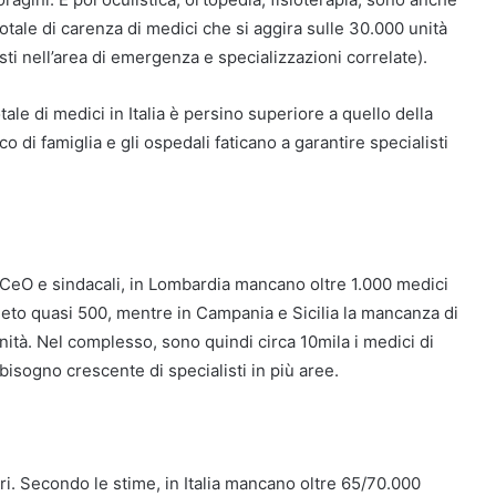
totale di carenza di medici che si aggira sulle 30.000 unità
ti nell’area di emergenza e specializzazioni correlate).
le di medici in Italia è persino superiore a quello della
o di famiglia e gli ospedali faticano a garantire specialisti
MCeO e sindacali, in Lombardia mancano oltre 1.000 medici
neto quasi 500, mentre in Campania e Sicilia la mancanza di
ità. Nel complesso, sono quindi circa 10mila i medici di
bisogno crescente di specialisti in più aree.
ieri. Secondo le stime, in Italia mancano oltre 65/70.000