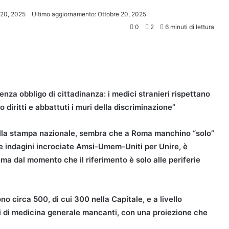
 20, 2025
Ultimo aggiornamento: Ottobre 20, 2025
0
2
6 minuti di lettura
nza obbligo di cittadinanza: i medici stranieri rispettano
o diritti e abbattuti i muri della discriminazione”
la stampa nazionale, sembra che a Roma manchino “solo”
e indagini incrociate Amsi-Umem-Uniti per Unire, è
ema dal momento che il riferimento è solo alle periferie
sono circa 500, di cui 300 nella Capitale, e a livello
i di medicina generale mancanti, con una proiezione che