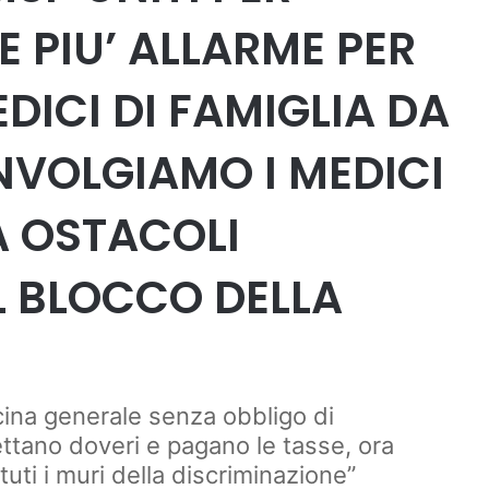
E PIU’ ALLARME PER
DICI DI FAMIGLIA DA
NVOLGIAMO I MEDICI
A OSTACOLI
L BLOCCO DELLA
cina generale senza obbligo di
pettano doveri e pagano le tasse, ora
ttuti i muri della discriminazione”