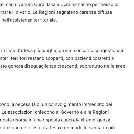
trati con i Decreti Cura Italia e Ucraina hanno permesso di
mare il divario. Le Regioni segnalano carenze diffuse
ell’assistenza territoriale.
e in liste d’attesa più lunghe, pronto soccorso congestionati
nteri territori restano scoperti, con pazienti costretti a
uesto genera diseguaglianze crescenti, soprattutto nelle aree
ono la necessità di un coinvolgimento immediato dei
lia. Le associazioni chiedono al Governo e alle Regioni
questa risorsa in una risposta concreta all’emergenza
riduzione delle liste d’attesa e un modello sanitario più