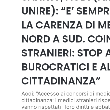
UNIRE): “E’ SEMPR
LA CARENZA DI ME
NORD A SUD. COI
STRANIERI: STOP 
BUROCRATICI E A
CITTADINANZA”
Aodi: “Accesso ai concorsi di medi
cittadinanza: i medici stranieri ris
vanno rispettati i loro diritti e abba