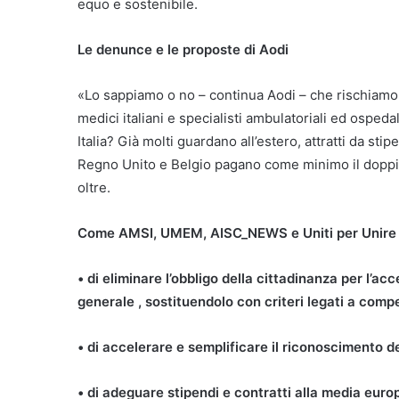
equo e sostenibile.
Le denunce e le proposte di Aodi
«Lo sappiamo o no – continua Aodi – che rischiamo d
medici italiani e specialisti ambulatoriali ed ospeda
Italia? Già molti guardano all’estero, attratti da stip
Regno Unito e Belgio pagano come minimo il doppio.
oltre.
Come AMSI, UMEM, AISC_NEWS e Uniti per Unire 
• di eliminare l’obbligo della cittadinanza per l’a
generale , sostituendolo con criteri legati a compe
• di accelerare e semplificare il riconoscimento dei 
• di adeguare stipendi e contratti alla media europ