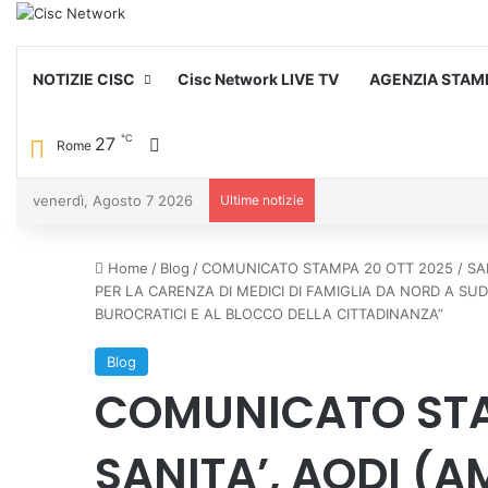
NOTIZIE CISC
Cisc Network LIVE TV
AGENZIA STAM
℃
27
Cambia aspetto
Rome
venerdì, Agosto 7 2026
Ultime notizie
Home
/
Blog
/
COMUNICATO STAMPA 20 OTT 2025 / SANIT
PER LA CARENZA DI MEDICI DI FAMIGLIA DA NORD A SUD
BUROCRATICI E AL BLOCCO DELLA CITTADINANZA”
Blog
COMUNICATO STA
SANITA’, AODI (A