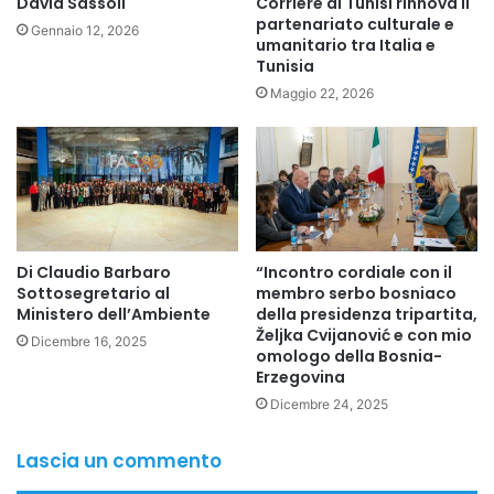
David Sassoli
Corriere di Tunisi rinnova il
partenariato culturale e
Gennaio 12, 2026
umanitario tra Italia e
Tunisia
Maggio 22, 2026
Di Claudio Barbaro
“Incontro cordiale con il
Sottosegretario al
membro serbo bosniaco
Ministero dell’Ambiente
della presidenza tripartita,
Željka Cvijanović e con mio
Dicembre 16, 2025
omologo della Bosnia-
Erzegovina
Dicembre 24, 2025
Lascia un commento