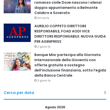
romanzo civile Dove nascono i silenzi:
doppio appuntamento a Belmonte
Calabro e Soverato
24 ore fa
AURELIO COPPETO DIRETTORE
RESPONSABILE, FOAD AODI VICE
DIRETTORE RESPONSABILE: NUOVA GUIDA
PER AGENPRESS
2 giorni fa
Banque Misr partecipa alla Giornata
Internazionale della Gioventù con
offerte gratuite a sostegno
dell’inclusione finanziaria, sotto l’egida
della Banca Centrale
3 giorni fa
Cerca per data
Agosto 2026