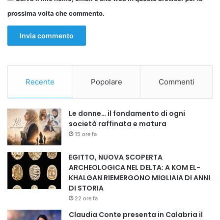
prossima volta che commento.
Copy URL
Recente
Popolare
Commenti
Le donne… il fondamento di ogni
società raffinata e matura
15 ore fa
EGITTO, NUOVA SCOPERTA
ARCHEOLOGICA NEL DELTA: A KOM EL-
KHALGAN RIEMERGONO MIGLIAIA DI ANNI
DI STORIA
22 ore fa
Claudia Conte presenta in Calabria il