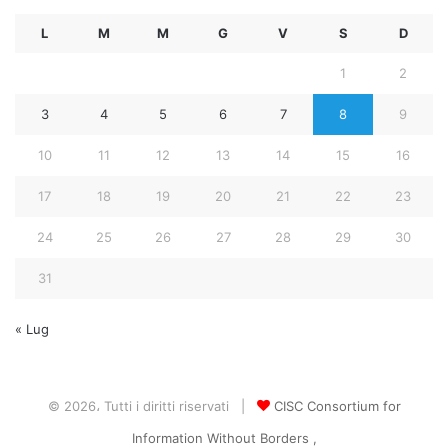
L
M
M
G
V
S
D
1
2
3
4
5
6
7
8
9
10
11
12
13
14
15
16
17
18
19
20
21
22
23
24
25
26
27
28
29
30
31
« Lug
© 2026، Tutti i diritti riservati |
CISC Consortium for
Information Without Borders ,