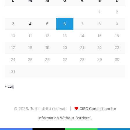
L
M
M
G
V
S
D
1
2
3
4
5
6
7
8
9
10
11
12
13
14
15
16
17
18
19
20
21
22
23
24
25
26
27
28
29
30
31
« Lug
© 2026، Tutti i diritti riservati |
CISC Consortium for
Information Without Borders ,