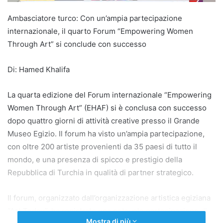
Ambasciatore turco: Con un’ampia partecipazione
internazionale, il quarto Forum “Empowering Women
Through Art” si conclude con successo
Di: Hamed Khalifa
La quarta edizione del Forum internazionale “Empowering
Women Through Art” (EHAF) si è conclusa con successo
dopo quattro giorni di attività creative presso il Grande
Museo Egizio. Il forum ha visto un’ampia partecipazione,
con oltre 200 artiste provenienti da 35 paesi di tutto il
mondo, e una presenza di spicco e prestigio della
Repubblica di Turchia in qualità di partner strategico.
Il forum, organizzato dall’organizzazione artistica egiziana
“Art Today”, ha registrato una notevole partecipazione di
Mostra di più