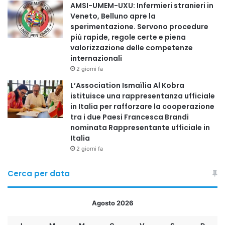
AMSI-UMEM-UXU: Infermieri stranieri in
Veneto, Belluno apre la
sperimentazione. Servono procedure
più rapide, regole certe e piena
valorizzazione delle competenze
internazionali
2 giorni fa
L’Association Ismaïlia Al Kobra
istituisce una rappresentanza ufficiale
in Italia per rafforzare la cooperazione
tra i due Paesi Francesca Brandi
nominata Rappresentante ufficiale in
Italia
2 giorni fa
Cerca per data
Agosto 2026