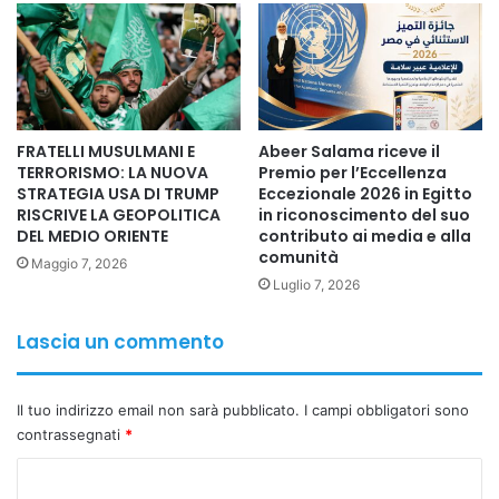
FRATELLI MUSULMANI E
Abeer Salama riceve il
TERRORISMO: LA NUOVA
Premio per l’Eccellenza
STRATEGIA USA DI TRUMP
Eccezionale 2026 in Egitto
RISCRIVE LA GEOPOLITICA
in riconoscimento del suo
DEL MEDIO ORIENTE
contributo ai media e alla
comunità
Maggio 7, 2026
Luglio 7, 2026
Lascia un commento
Il tuo indirizzo email non sarà pubblicato.
I campi obbligatori sono
contrassegnati
*
C