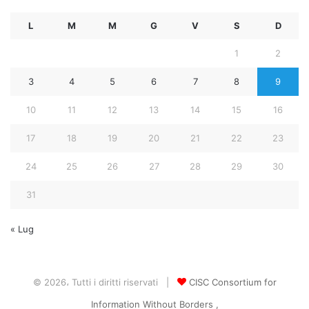
L
M
M
G
V
S
D
1
2
3
4
5
6
7
8
9
10
11
12
13
14
15
16
17
18
19
20
21
22
23
24
25
26
27
28
29
30
31
« Lug
© 2026، Tutti i diritti riservati |
CISC Consortium for
Information Without Borders ,