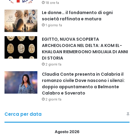
18 ore fa
Le donne… il fondamento di ogni
società raffinata e matura
1 giorno fa
EGITTO, NUOVA SCOPERTA
ARCHEOLOGICA NEL DELTA: A KOM EL-
KHALGAN RIEMERGONO MIGLIAIA DI ANNI
DI STORIA
2 giorni fa
Claudia Conte presenta in Calabria il
romanzo civile Dove nascono i silenzi:
doppio appuntamento a Belmonte
Calabro e Soverato
2 giorni fa
Cerca per data
Agosto 2026