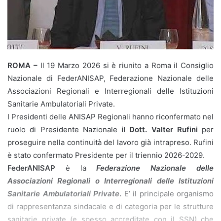
ROMA –
Il 19 Marzo 2026 si è riunito a Roma il Consiglio
Nazionale di FederANISAP, Federazione Nazionale delle
Associazioni Regionali e Interregionali delle Istituzioni
Sanitarie Ambulatoriali Private.
I Presidenti delle ANISAP Regionali hanno riconfermato nel
ruolo di Presidente Nazionale
il Dott. Valter Rufini
per
proseguire nella continuità del lavoro già intrapreso. Rufini
è stato confermato Presidente per il triennio 2026-2029.
FederANISAP
è la
Federazione Nazionale delle
Associazioni Regionali o Interregionali delle Istituzioni
Sanitarie Ambulatoriali Private
.
E’ il principale organismo
di rappresentanza sindacale e di categoria per le strutture
sanitarie private (e spesso accreditate con il SSN) che