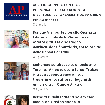
AURELIO COPPETO DIRETTORE
RESPONSABILE, FOAD AODI VICE
DIRETTORE RESPONSABILE: NUOVA GUIDA
PER AGENPRESS
21 ore fa
Banque Misr partecipa alla Giornata
Internazionale della Gioventù con
offerte gratuite a sostegno
dell’inclusione finanziaria, sotto l’egida
della Banca Centrale
2 giorni fa
Mohamed Salah suscita entusiasmo in
Turchia… Ambasciatore turco: Trabzon
è la sua seconda casa e il suo
trasferimento rafforza i legami di
amicizia tra Il Cairo e Ankara
2 giorni fa
Barbara O’Neill scatena polemiche: i
medici egiziani chiedono la