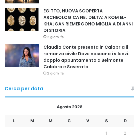
EGITTO, NUOVA SCOPERTA
ARCHEOLOGICA NEL DELTA: A KOM EL-
KHALGAN RIEMERGONO MIGLIAIA DI ANNI
DI STORIA
2 giorni fa
Claudia Conte presenta in Calabria il
romanzo civile Dove nascono i silenzi:
doppio appuntamento a Belmonte
Calabro e Soverato
2 giorni fa
Cerca per data
Agosto 2026
L
M
M
G
V
S
D
1
2