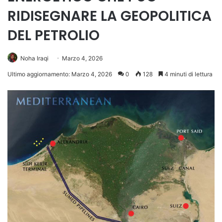
RIDISEGNARE LA GEOPOLITICA
DEL PETROLIO
Noha Iraqi
Marzo 4, 2026
Ultimo aggiornamento: Marzo 4, 2026
0
128
4 minuti di lettura