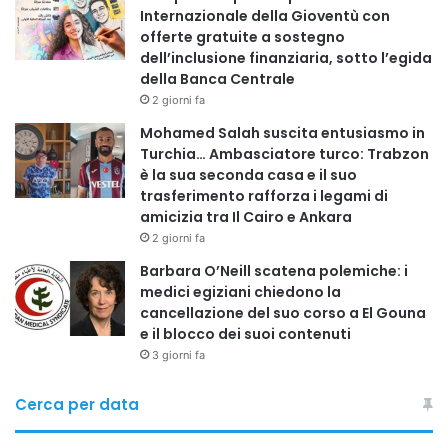
Internazionale della Gioventù con
offerte gratuite a sostegno
dell’inclusione finanziaria, sotto l’egida
della Banca Centrale
2 giorni fa
Mohamed Salah suscita entusiasmo in
Turchia… Ambasciatore turco: Trabzon
è la sua seconda casa e il suo
trasferimento rafforza i legami di
amicizia tra Il Cairo e Ankara
2 giorni fa
Barbara O’Neill scatena polemiche: i
medici egiziani chiedono la
cancellazione del suo corso a El Gouna
e il blocco dei suoi contenuti
3 giorni fa
Cerca per data