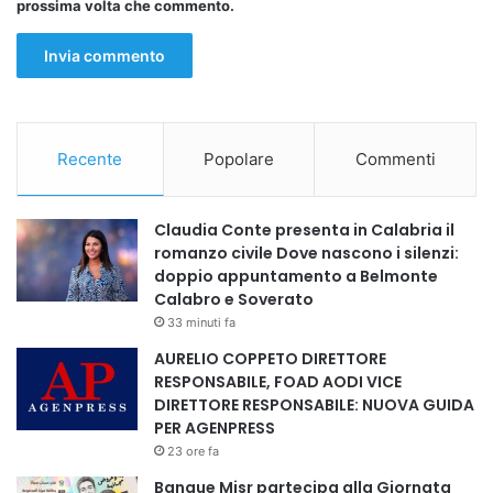
prossima volta che commento.
Recente
Popolare
Commenti
Claudia Conte presenta in Calabria il
romanzo civile Dove nascono i silenzi:
doppio appuntamento a Belmonte
Calabro e Soverato
33 minuti fa
AURELIO COPPETO DIRETTORE
RESPONSABILE, FOAD AODI VICE
DIRETTORE RESPONSABILE: NUOVA GUIDA
PER AGENPRESS
23 ore fa
Banque Misr partecipa alla Giornata