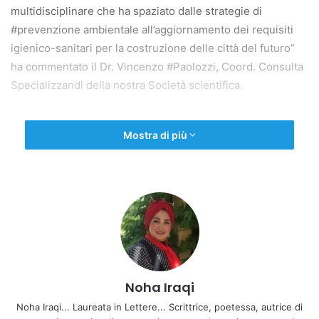
multidisciplinare che ha spaziato dalle strategie di
#prevenzione ambientale all’aggiornamento dei requisiti
igienico-sanitari per la costruzione delle città del futuro”
ha commentato il Dr. Vincenzo #Paolozzi, Coord. Consulta
Specializzandi della nostra Società scientifica.
Mostra di più
Copy URL
Noha Iraqi
Noha Iraqi... Laureata in Lettere... Scrittrice, poetessa, autrice di