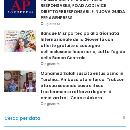
RESPONSABILE, FOAD AODI VICE
DIRETTORE RESPONSABILE: NUOVA GUIDA
PER AGENPRESS
1 giorno fa
Banque Misr partecipa alla Giornata
Internazionale della Gioventù con
offerte gratuite a sostegno
dell’inclusione finanziaria, sotto l’egida
della Banca Centrale
2 giorni fa
Mohamed Salah suscita entusiasmo in
Turchia… Ambasciatore turco: Trabzon
è la sua seconda casa e il suo
trasferimento rafforza i legami di
amicizia tra Il Cairo e Ankara
2 giorni fa
Cerca per data