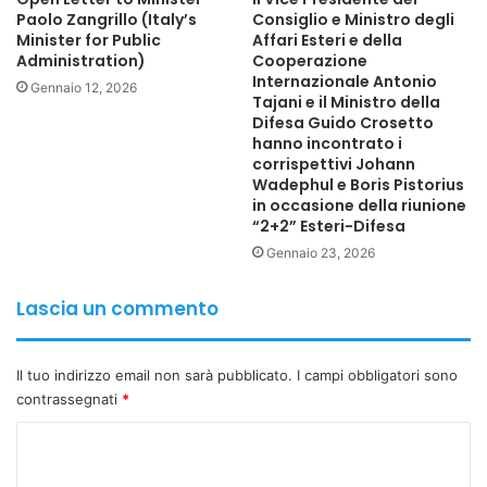
Paolo Zangrillo (Italy’s
Consiglio e Ministro degli
Minister for Public
Affari Esteri e della
Administration)
Cooperazione
Internazionale Antonio
Gennaio 12, 2026
Tajani e il Ministro della
Difesa Guido Crosetto
hanno incontrato i
corrispettivi Johann
Wadephul e Boris Pistorius
in occasione della riunione
“2+2” Esteri-Difesa
Gennaio 23, 2026
Lascia un commento
Il tuo indirizzo email non sarà pubblicato.
I campi obbligatori sono
contrassegnati
*
C
o