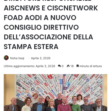
AISCNEWS E CISCNETWORK
FOAD AODI A NUOVO
CONSIGLIO DIRETTIVO
DELL’ASSOCIAZIONE DELLA
STAMPA ESTERA
Noha Iraqi
Aprile 3, 2026
Ultimo aggiornamento: Aprile 3, 2026
0
18
minuto di lettura