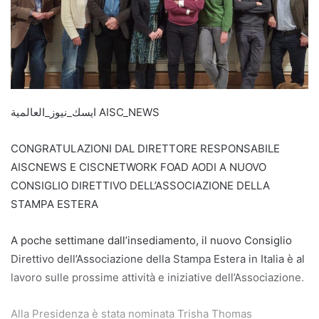
ايسك_نيوز_العالمية AISC_NEWS
CONGRATULAZIONI DAL DIRETTORE RESPONSABILE
AISCNEWS E CISCNETWORK FOAD AODI A NUOVO
CONSIGLIO DIRETTIVO DELL’ASSOCIAZIONE DELLA
STAMPA ESTERA
A poche settimane dall’insediamento, il nuovo Consiglio
Direttivo dell’Associazione della Stampa Estera in Italia è al
lavoro sulle prossime attività e iniziative dell’Associazione.
Alla Presidenza è stata nominata Trisha Thomas