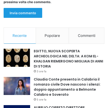
prossima volta che commento.
Recente
Popolare
Commenti
EGITTO, NUOVA SCOPERTA
ARCHEOLOGICA NEL DELTA: A KOM EL-
KHALGAN RIEMERGONO MIGLIAIA DI ANNI
DI STORIA
3 ore fa
Claudia Conte presenta in Calabria il
romanzo civile Dove nascono i silenzi:
doppio appuntamento a Belmonte
Calabro e Soverato
5 ore fa
AURELIO COPPETO DIRETTORE