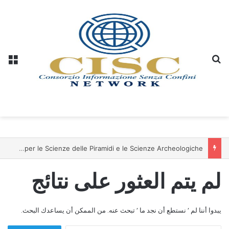
بحث عن
الق
Il professor dottor Foad Aodi dà il benvenuto ai membri del Comitato per le Scienze delle Piramidi e le Scienze Archeologiche…
لم يتم العثور على نتائج
يبدوا أننا لم ’ نستطع أن نجد ما ’ تبحث عنه. من الممكن أن يساعدك البحث.