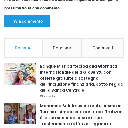
prossima volta che commento.
Recente
Popolare
Commenti
Banque Misr partecipa alla Giornata
Internazionale della Gioventù con
offerte gratuite a sostegno
dell’inclusione finanziaria, sotto l’egida
della Banca Centrale
9 ore fa
Mohamed Salah suscita entusiasmo in
Turchia… Ambasciatore turco: Trabzon
è la sua seconda casa e il suo
trasferimento rafforza i legami di