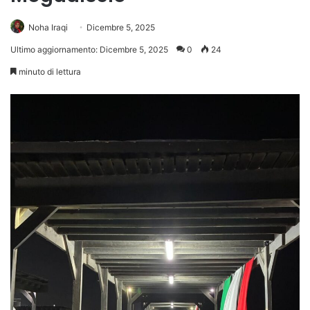
Noha Iraqi
Dicembre 5, 2025
Ultimo aggiornamento: Dicembre 5, 2025
0
24
minuto di lettura