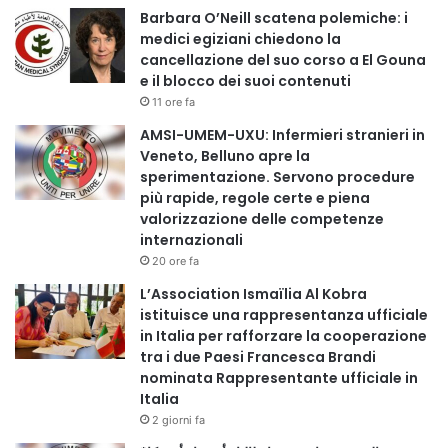
Barbara O’Neill scatena polemiche: i
medici egiziani chiedono la
cancellazione del suo corso a El Gouna
e il blocco dei suoi contenuti
11 ore fa
AMSI-UMEM-UXU: Infermieri stranieri in
Veneto, Belluno apre la
sperimentazione. Servono procedure
più rapide, regole certe e piena
valorizzazione delle competenze
internazionali
20 ore fa
L’Association Ismaïlia Al Kobra
istituisce una rappresentanza ufficiale
in Italia per rafforzare la cooperazione
tra i due Paesi Francesca Brandi
nominata Rappresentante ufficiale in
Italia
2 giorni fa