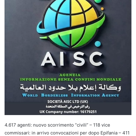
4.617 agenti: nuovo scorrimento “civili” – 118 vice
commissari: in arrivo convocazioni per dopo Epifania – 411